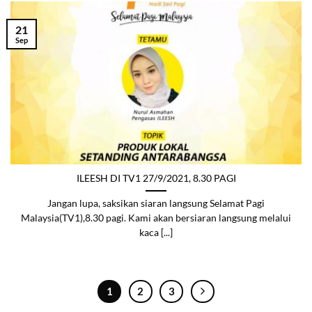
21
Sep
ILEESH DI TV1 27/9/2021, 8.30 PAGI
Jangan lupa, saksikan siaran langsung Selamat Pagi
Malaysia(TV1),8.30 pagi. Kami akan bersiaran langsung melalui
kaca [...]
1
2
3