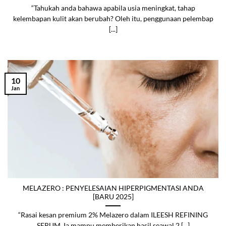
“Tahukah anda bahawa apabila usia meningkat, tahap
kelembapan kulit akan berubah? Oleh itu, penggunaan pelembap
[...]
10
Jan
MELAZERO : PENYELESAIAN HIPERPIGMENTASI ANDA
[BARU 2025]
“Rasai kesan premium 2% Melazero dalam ILEESH REFINING
SERUM. Ia mampu memberikan hasil seawal 2 [...]