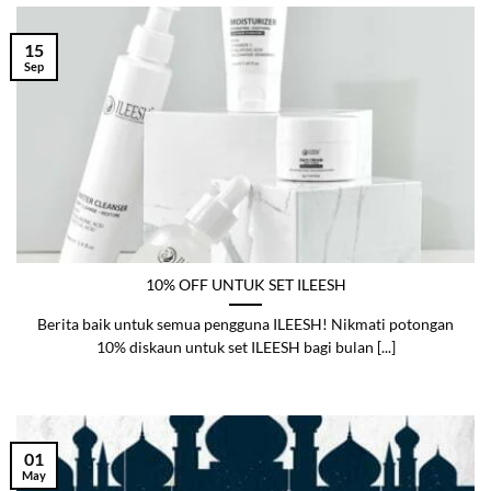
15
Sep
10% OFF UNTUK SET ILEESH
Berita baik untuk semua pengguna ILEESH! Nikmati potongan
10% diskaun untuk set ILEESH bagi bulan [...]
01
May