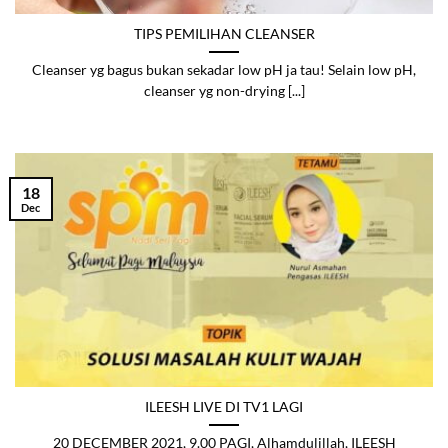
TIPS PEMILIHAN CLEANSER
Cleanser yg bagus bukan sekadar low pH ja tau! Selain low pH,
cleanser yg non-drying [...]
18
Dec
ILEESH LIVE DI TV1 LAGI
20 DECEMBER 2021, 9.00 PAGI, Alhamdulillah, ILEESH