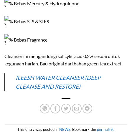
% Bebas Mercury & Hydroquinone
% Bebas SLS & SLES
% Bebas Fragrance
Cleanser ini mengandungi salicylic acid 0.2% sesuai untuk
kegunaan harian. Bau original dari bahan green tea extract.
ILEESH WATER CLEANSER (DEEP
CLEANSE AND RESTORE)
This entry was posted in
NEWS
. Bookmark the
permalink
.