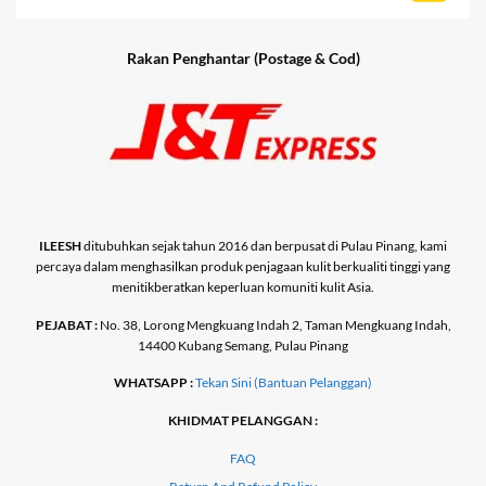
Rakan Penghantar (Postage & Cod)
ILEESH
ditubuhkan sejak tahun 2016 dan berpusat di Pulau Pinang, kami
percaya dalam menghasilkan produk penjagaan kulit berkualiti tinggi yang
menitikberatkan keperluan komuniti kulit Asia.
PEJABAT :
No. 38, Lorong Mengkuang Indah 2, Taman Mengkuang Indah,
14400 Kubang Semang, Pulau Pinang
WHATSAPP :
Tekan Sini (Bantuan Pelanggan)
KHIDMAT PELANGGAN :
FAQ