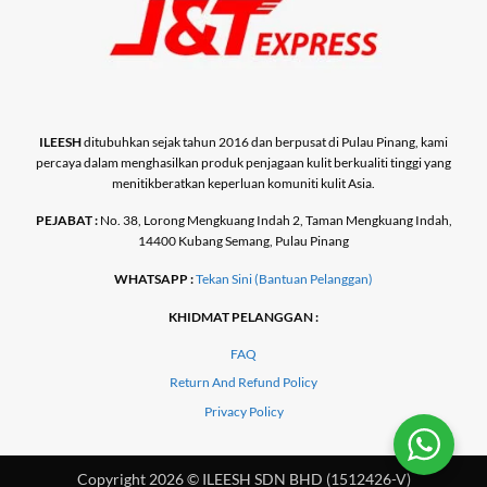
ILEESH
ditubuhkan sejak tahun 2016 dan berpusat di Pulau Pinang, kami
percaya dalam menghasilkan produk penjagaan kulit berkualiti tinggi yang
menitikberatkan keperluan komuniti kulit Asia.
PEJABAT :
No. 38, Lorong Mengkuang Indah 2, Taman Mengkuang Indah,
14400 Kubang Semang, Pulau Pinang
WHATSAPP :
Tekan Sini (Bantuan Pelanggan)
KHIDMAT PELANGGAN :
FAQ
Return And Refund Policy
Privacy Policy
Copyright 2026 © ILEESH SDN BHD (1512426-V)